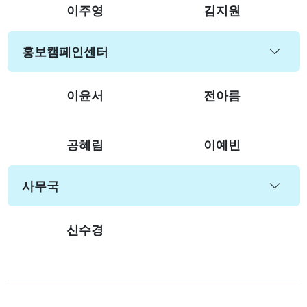
이주영
김지원
홍보캠페인센터
이윤서
전아름
공혜림
이예빈
사무국
신수경