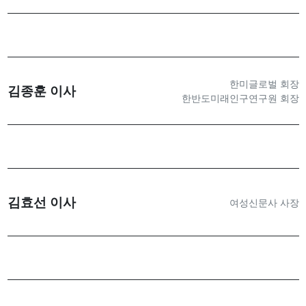
한미글로벌 회장
김종훈 이사
한반도미래인구연구원 회장
김효선 이사
여성신문사 사장