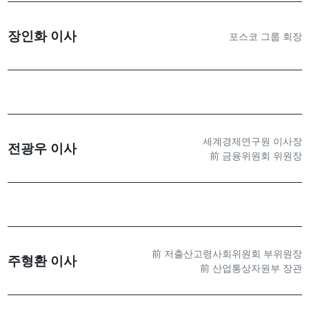
장인화 이사
포스코 그룹 회장
세계경제연구원 이사장
전광우 이사
前 금융위원회 위원장
前 저출산고령사회위원회 부위원장
주형환 이사
前 산업통상자원부 장관