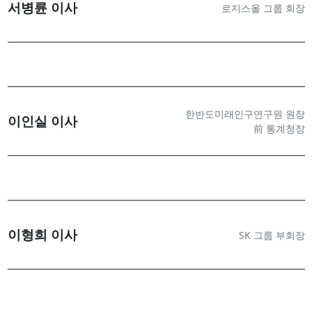
서병륜 이사
로지스올 그룹 회장
한반도미래인구연구원 원장
이인실 이사
前 통계청장
이형희 이사
SK 그룹 부회장