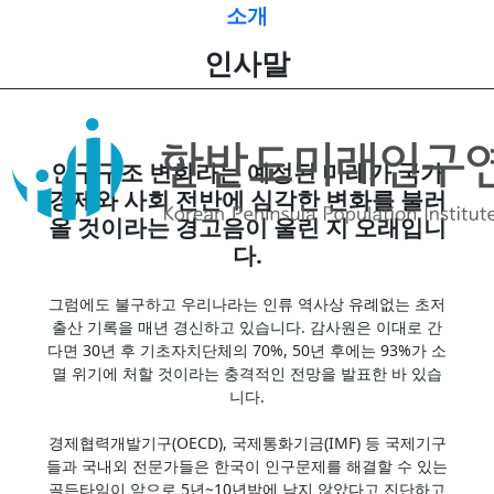
인사말
소개
인사말
인구구조 변화라는 예정된 미래가 국가
경제와 사회 전반에 심각한 변화를 불러
올 것이라는 경고음이 울린 지 오래입니
다.
그럼에도 불구하고 우리나라는 인류 역사상 유례없는 초저
출산 기록을 매년 경신하고 있습니다. 감사원은 이대로 간
다면 30년 후 기초자치단체의 70%, 50년 후에는 93%가 소
멸 위기에 처할 것이라는 충격적인 전망을 발표한 바 있습
니다.
경제협력개발기구(OECD), 국제통화기금(IMF) 등 국제기구
들과 국내외 전문가들은 한국이 인구문제를 해결할 수 있는
골든타임이 앞으로 5년~10년밖에 남지 않았다고 진단하고