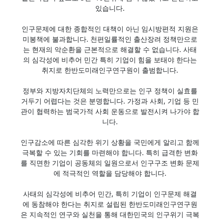
있습니다.
인구문제에 대한 종합적인 대책이 아닌 임시방편적 지원은
미봉책에 불과합니다. 천편일률적인 출산장려 정책만으로
는 현재의 악순환을 근본적으로 해결할 수 없습니다. 사태
의 심각성에 비추어 민간 특히 기업이 힘을 보태야 한다는
취지로 한반도미래인구연구원이 출범합니다.
정부와 지방자치단체의 노력만으로는 인구 정책이 실효를
거두기 어렵다는 것은 분명합니다. 가정과 사회, 기업 등 민
관이 협력하는 범국가적 사회 운동으로 발전시켜 나가야 합
니다.
인구감소에 따른 심각한 위기 상황을 국민에게 알리고 함께
극복할 수 있는 기회를 마련해야 합니다. 특히 급격한 변화
를 직면한 기업이 공동체의 일원으로서 인구구조 변화 문제
에 적극적인 역할을 담당해야 합니다.
사태의 심각성에 비추어 민간, 특히 기업이 인구문제 해결
에 동참해야 한다는 취지로 설립된 한반도미래인구연구원
은 지속적인 연구와 실천을 통해 대한민국의 인구위기 극복