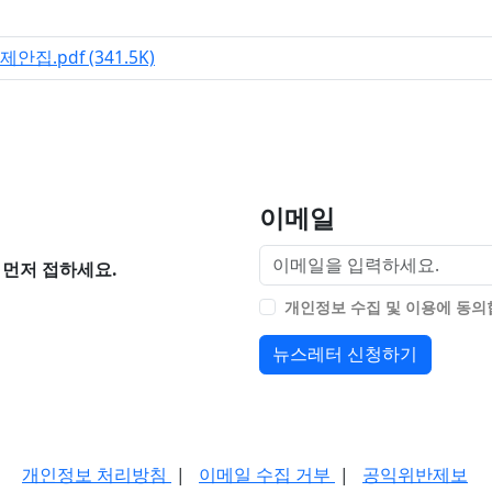
파일크기
제안집.pdf
(341.5K)
이메일
먼저 접하세요.
개인정보 수집 및 이용에 동
뉴스레터 신청하기
개인정보 처리방침
|
이메일 수집 거부
|
공익위반제보