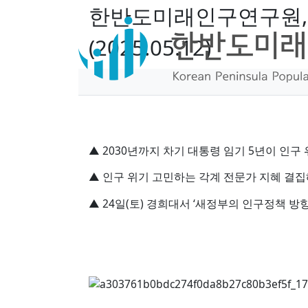
한반도미래인구연구원, 차
(2025.05.12)
페이지 정보
작성자
본문
▲ 2030년까지 차기 대통령 임기 5년이 인
▲ 인구 위기 고민하는 각계 전문가 지혜 결집해
▲ 24일(토) 경희대서 ‘새정부의 인구정책 방향