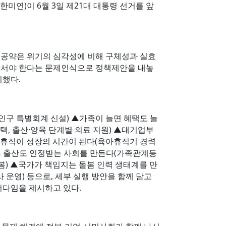
 한미연)이 6월 3일 제21대 대통령 선거를 앞
 공약은 위기의 심각성에 비해 구체성과 실효
 나서야 한다는 문제인식으로 정책제안을 내놓
시했다.
인구 특별회계 신설) ▲가족이 늘면 혜택도 늘
, 출산·양육 단계별 의료 지원) ▲대기업부
육아휴직이 성장의 시간이 된다(육아휴직기 경력
비혼 출산도 인정받는 사회를 만든다(가족관계등
봄) ▲국가가 책임지는 돌봄 인력 생태계를 만
 운영) 등으로, 세부 실행 방안을 함께 담고
러다임을 제시하고 있다.