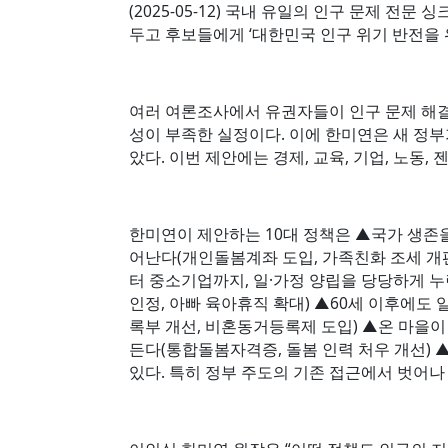
(2025-05-12) 국내 유일의 인구 문제 전
두고 후보들에게 ‘대한민국 인구 위기 반전을 위
여러 여론조사에서 유권자들이 인구 문제 해결
성이 부족한 실정이다. 이에 한미연은 새 정
았다. 이번 제안에는 경제, 교육, 기업, 노동
한미연이 제안하는 10대 정책은 ▲국가 생존
어난다(개인돌봄계좌 도입, 가족친화 조세 개
터 중소기업까지, 일·가정 양립을 당당하게 누
인정, 아빠 육아휴직 확대) ▲60세 이후에도
록부 개선, 비혼동거등록제 도입) ▲온 마을이
든다(통합돌봄자격증, 돌봄 인력 처우 개선) 
있다. 특히 정부 주도의 기존 접근에서 벗어나