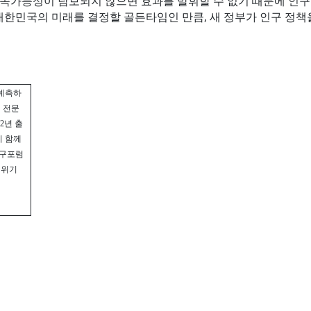
지속가능성이 담보되지 않으면 효과를 발휘할 수 없기 때문에 인구
간이 대한민국의 미래를 결정할 골든타임인 만큼, 새 정부가 인구 정
 예측하
 전문
2
년 출
이 함께
인구포럼
 위기