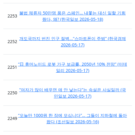
불법 체류자 50만명 품은 스페인… 내쫓는 대신 일할 기회
2253
줬다, 왜? (한국일보 2026-05-18)
개도국까지 번진 인구 절벽...“스마트폰이 주범” (한국경제
2252
2026-05-17)
“日 휴머노이드 로봇 가구 보급률, 2050년 10% 전망” (이데
2251
일리 2026-05-17)
“여자가 많이 배우면 애 안 낳는다”는 속설은 사실일까 (국
2250
민일보 2026-05-17)
“오늘만 1000원 한 장에 모십니다”… 그들이 지하철에 돌아
2249
왔다 (조선일보 2026-05-16)