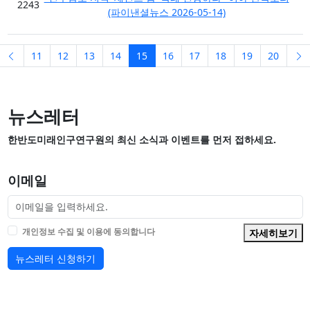
2243
(파이낸셜뉴스 2026-05-14)
 페이지
이전 페이지
페이지 현재
11
12
13
14
15
16
17
18
19
20
뉴스레터
한반도미래인구연구원의 최신 소식과 이벤트를 먼저 접하세요.
이메일
개인정보 수집 및 이용에 동의합니다
자세히보기
뉴스레터 신청하기