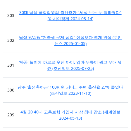
30대 남성 국회의원의 출산휴가 "세상 보는 눈 달라졌다"
303
(아시아경제 2024-08-14)
남성 97.5% “저출생 문제 심각” 여성보다 크게 인식 (쿠키
302
뉴스 2025-01-05)
‘까꿍’ 놀이에 까르르 웃던 아이, 엄마 무릎이 광고 무대 됐
301
죠 (조선일보 2025-07-25)
광주 ‘출생축하금’ 100만원 되니… 주변 출산율 27% 줄었다
300
(조선일보 2023-11-10)
4월 20·40대 고용보험 가입자 사상 최대 감소 (세계일보
299
2024-05-13)