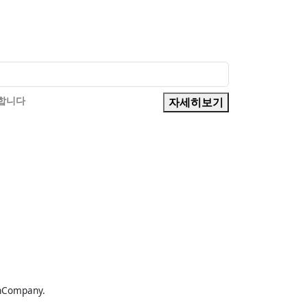
의합니다
자세히보기
hCompany.