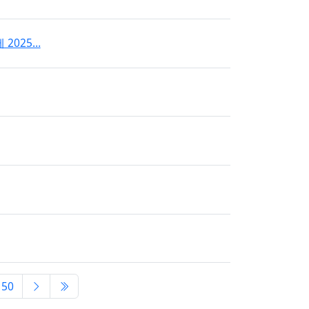
2025…
다음 페이지
마지막 페이지/span>
150