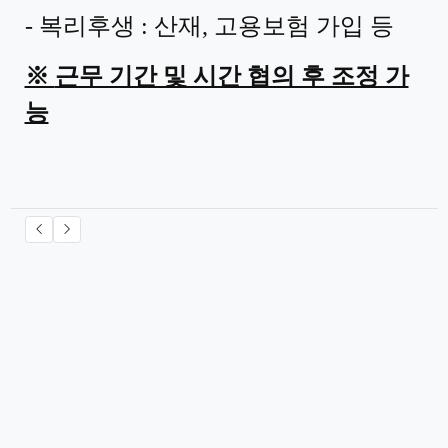
- 복리후생
:
산재
,
고용보험 가입 등
※
근무 기간 및 시간 협의 후 조정 가
능