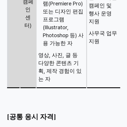
캠페
(Premiere Pro)
램
캠페인 및
인
또는 디자인 편집
행사 운영
센
프로그램
지원
)
터
(Illustrator,
사무국 업무
Photoshop
)
등
사
지원
용 가능한 자
,
,
영상
사진
글 등
다양한 콘텐츠 기
,
획
제작 경험이 있
는 자
[
공통 응시 자격
]