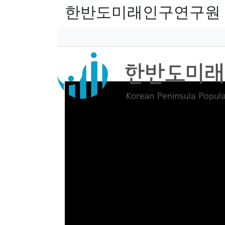
한반도미래인구연구원
페이지 정보
작성자
본문