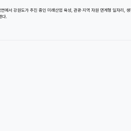
국면에서 강원도가 추진 중인 미래산업 육성, 관광·지역 자원 연계형 일자리, 
했다.