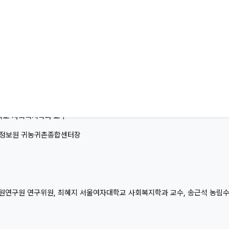
별자치도의회 의장
국제정책대학원 교수
연구위원
대학교 사회복지학과 교수
문화정보원 귀농귀촌종합센터장
 강원연구원 연구위원, 최혜지 서울여자대학교 사회복지학과 교수, 송근석 