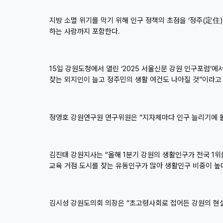
지방 소멸 위기를 막기 위해 인구 정책의 초점을 ‘정주(定住
하는 사람까지 포함한다.
15일 강원도청에서 열린 ‘2025 서울신문 강원 인구포럼’
찾는 외지인이 늘고 정주민의 생활 여건도 나아질 것”이라고 
정영호 강원연구원 연구위원은 “지자체마다 인구 늘리기에 몰
김진태 강원지사는 “올해 1분기 강원의 생활인구가 전국 1위
교육 거점 도시를 찾는 유동인구가 많아 생활인구 비중이 높
김시성 강원도의회 의장은 “초고령사회로 접어든 강원의 현실을