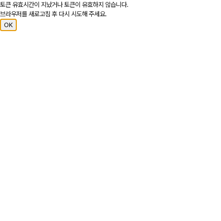
토큰 유효시간이 지났거나 토큰이 유효하지 않습니다.
브라우저를 새로고침 후 다시 시도해 주세요.
OK