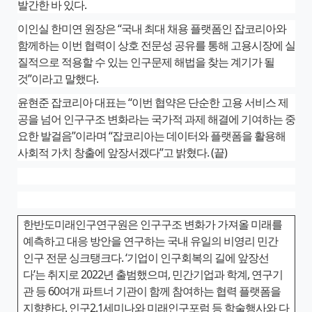
발간한 바 있다.
이인실 한미연 원장은 “국내 최대 채용 플랫폼인 잡코리아와
함께하는 이번 협력이 상호 전문성 공유를 통해 고용시장에 실
질적으로 적용할 수 있는 인구문제 해법을 찾는 계기가 될
것”이라고 말했다.
윤현준 잡코리아 대표는 “이번 협약은 단순한 고용 서비스 제
공을 넘어 인구구조 변화라는 국가적 과제 해결에 기여하는 중
요한 발걸음”이라며 “잡코리아는 데이터와 플랫폼을 활용해
사회적 가치 창출에 앞장서겠다”고 밝혔다. (끝)
한반도미래인구연구원은 인구구조 변화가 가져올 미래를
예측하고 대응 방안을 연구하는 국내 유일의 비영리 민간
인구 전문 싱크탱크다. ‘기업이 인구회복의 길에 앞장선
다’는 취지로 2022년 출범했으며, 민간기업과 학계, 연구기
관 등 60여개 파트너 기관이 함께 참여하는 협력 플랫폼을
지향한다. 인구2.1세미나와 미래인구포럼 등 학술행사와 다