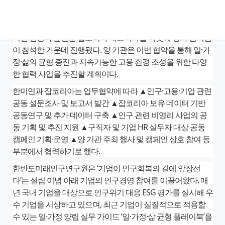
결했다.
협약식은 지난 4일 서울 서초구 잡코리아 본사에서 이인실 한
미연 원장과 윤현준 잡코리아 대표이사를 비롯해 양사 임직원
이 참석한 가운데 진행됐다. 양 기관은 이번 협약을 통해 일·가
정·삶의 균형 증진과 지속가능한 고용 환경 조성을 위한 다양
한 협력 사업을 추진할 계획이다.
한미연과 잡코리아는 업무협약에 따라 ▲인구·고용·기업 관련
공동 설문조사 및 보고서 발간 ▲잡코리아 보유 데이터 기반
공동연구 및 추가 데이터 구축 ▲인구 관련 비영리 사업의 공
동 기획 및 추진 지원 ▲구직자 및 기업 HR 실무자 대상 공동
캠페인 기획·운영 ▲양 기관 주최 행사 및 캠페인 상호 참여 등
부분에서 협력하기로 했다.
한반도미래인구연구원은 ‘기업이 인구회복의 길에 앞장선
다’는 설립 이념 아래 기업의 인구경영 참여를 이끌어왔다. 매
년 국내 기업을 대상으로 인구위기 대응 ESG 평가를 실시해 우
수 기업을 시상하고 있으며, 최근 기업이 실질적으로 적용할
수 있는 일·가정 양립 실무 가이드 ‘일·가정·삶 균형 플레이북’을