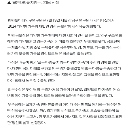
▲ '골든타임을 지키는…’ 대상 선정
한반도미래인구연구원은 7월 19일 서울 강남구 연구원 내 세미나실에서
‘2024 다양한 가족의 재발견 영상 공모전’의 시상식을 개최했다.
이번 공모전은 다양한 가족 형태에 대한 사회적 인식을 높이고, 인구 구조 변화
에 따라 다양화되고 있는 가족의 의미를 재조명하기 위해 개최됐다. 공모전에
는 저출산 및 지방 소멸 문제를 다룬 작품부터 입양, 한 부모, 다문화 가정 등 여
러 가지 모습의 가족을 영상으로 담은 작품들이 출품 됐다.
대상은 배유미 씨의 '골든 타임을 지키는 다양한 가족'이 수상의 영예를 안았
다. 대한민국의 미래를 구하고 인구 위기를 해결할 방법은 다름을 존중하고 다
양한 가족을 인정하는 것이라는 메시지와 직접 그린 그림을 영상으로 표현했
다는 점에서 높은 점수를 받았다.
최우수상은 투이 팀의 '우리가 처음 가족이 된 날'로, 입양으로 한 가족이 된 소
녀의 이야기를 독백 형식으로 담담하게 풀어낸 수작이라는 평을 받았다.
우수상에는 실제 가족 인터뷰를 통해 아이가 주는 행복을 얘기하는 '당신은 어
떤 선택을 하시겠습니까?', 외계인의 시선으로 본 가족의 모습을 유쾌하게 풀
어낸 '지구인 보고서', 한 부모 가정에서 아버지의 깊은 사랑을 감동적으로 표현
한 '당신의 삶'이 선정됐다.