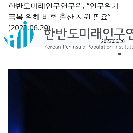
한반도미래인구연구원, “인구위기
극복 위해 비혼 출산 지원 필요”
(2023.06.20)
페이지 정보
작성일
2023.06.20
작성자
본문