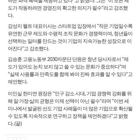
하는 파격 혜택을 제공하고 있다"고 밝혔다. 그는 "이 모든 제
도가 작동하려면 경영진의 확고한 의지가 필수"라고 강조했
다.
강성지 웰트 대표이사는 스타트업 입장에서 "작은 기업일수록
유연한 근무 제도와 수평적 조직 문화가 경쟁력이며, 청년들이
선택하는 일터를 만드는 것이 기업의 지속가능한 성장으로 이
어진다"고 강조했다.
김승훈 고용노동부 2030자문단 단원은 청년 당사자로서 "제
도가 있어도 눈치 보지 않고 쓸 수 있는 문화가 중요하다"며
"실제 사용률과 만족도를 함께 봐야 진짜 효과를 알 수 있다"고
제언했다.
이인실 한미연 원장은 "인구 감소 시대, 기업 경쟁력 강화를 위
해 일·가정·삶의 균형은 이제 선택이 아닌 필수"라며 "이번 세
미나에서 발굴된 선도 기업 사례들이 더 많은 기업으로 확산될
수 있도록 지속적으로 연구하고 정책을 제언하겠다"고 밝혔
다. (끝)