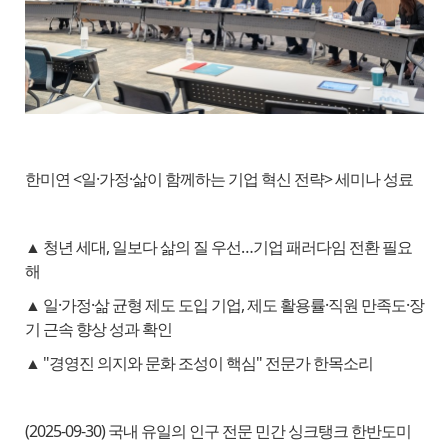
한미연 <일·가정·삶이 함께하는 기업 혁신 전략> 세미나 성료
▲ 청년 세대, 일보다 삶의 질 우선…기업 패러다임 전환 필요
해
▲ 일·가정·삶 균형 제도 도입 기업, 제도 활용률·직원 만족도·장
기 근속 향상 성과 확인
▲ "경영진 의지와 문화 조성이 핵심" 전문가 한목소리
(2025-09-30) 국내 유일의 인구 전문 민간 싱크탱크 한반도미