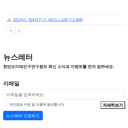
첨부
파일크기
2024년_제4차인구_세미나.pdf
(12.6M)
등
뉴스레터
한반도미래인구연구원의 최신 소식과 이벤트를 먼저 접하세요.
이메일
개인정보 수집 및 이용에 동의합니다
자세히보기
뉴스레터 신청하기