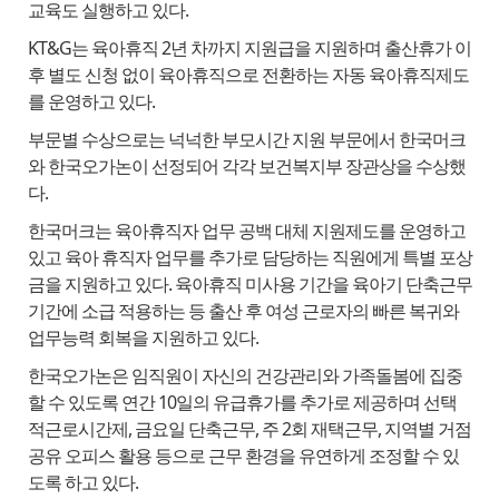
교육도 실행하고 있다.
KT&G는 육아휴직 2년 차까지 지원급을 지원하며 출산휴가 이
후 별도 신청 없이 육아휴직으로 전환하는 자동 육아휴직제도
를 운영하고 있다.
부문별 수상으로는 넉넉한 부모시간 지원 부문에서 한국머크
와 한국오가논이 선정되어 각각 보건복지부 장관상을 수상했
다.
한국머크는 육아휴직자 업무 공백 대체 지원제도를 운영하고
있고 육아 휴직자 업무를 추가로 담당하는 직원에게 특별 포상
금을 지원하고 있다. 육아휴직 미사용 기간을 육아기 단축근무
기간에 소급 적용하는 등 출산 후 여성 근로자의 빠른 복귀와
업무능력 회복을 지원하고 있다.
한국오가논은 임직원이 자신의 건강관리와 가족돌봄에 집중
할 수 있도록 연간 10일의 유급휴가를 추가로 제공하며 선택
적근로시간제, 금요일 단축근무, 주 2회 재택근무, 지역별 거점
공유 오피스 활용 등으로 근무 환경을 유연하게 조정할 수 있
도록 하고 있다.