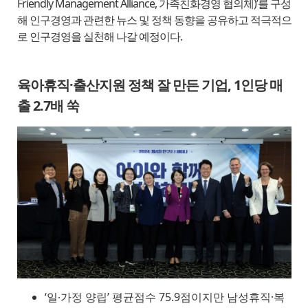
Friendly Management Alliance, 가족친화경영 협의체)’를 구성
해 인구경영과 관련한 뉴스 및 정책 동향을 공유하고 적극적으
로 인구경영을 실천해 나갈 예정이다.
육아휴직·출산지원 정책 잘 만든 기업, 1인당 매
출 2.7배 쑥
‘일∙가정 양립’ 평균점수 75.9점이지만 남성휴직·복