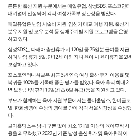
든든한 출산 지원 부문에서는 매일유업, 삼성SDS, 포스코인터
내셔널이 선정되어 각각 여성가족부 장관상을 받았다.
매일유업은 난임 시술비 지원, 임신기 태교 여행 지원, 출산기
분유 지원 및 모유 분석 등 생애주기별 지원 프로그램을 운영
하고 있다.
삼성SDS는 다태아 출산휴가 시 120일 중 75일분 급여를 지급
하며 난임 휴가 5일, 만 12세 이하 자녀 육아 시 육아휴직을 2년
보장하고 있다.
포스코인터내셔널은 최근 3년 연속 여성 출산 휴가 이용률 및
복귀율 100%를 기록해 좋은 평가를 받았다. 육아 휴직 최대 2
년 보장, 난임 휴가 10일(최초 6일 유급) 등을 지원하고 있다.
부모가 함께하는 육아 지원 부문에서는 콜마홀딩스, 한미글로
벌, 한화생명이 수상의 영예를 안아 각각 서울시장상을 수상했
다.
콜마홀딩스는 남녀 구분 없이 최소 1개월 이상의 육아휴직 사
용을 의무화했고 2022년 기준 남성 출산휴가 및 육아휴직 이