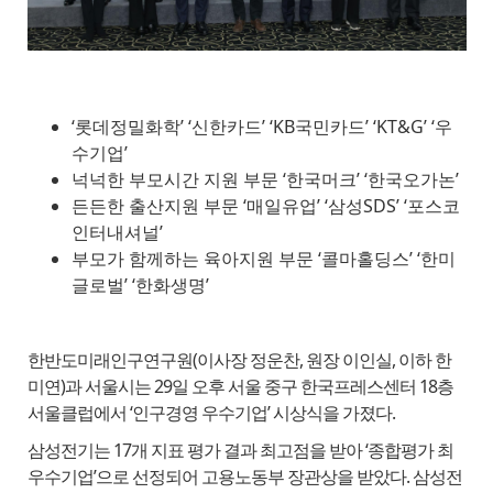
‘롯데정밀화학’ ‘신한카드’ ‘KB국민카드’ ‘KT&G’ ‘우
수기업’
넉넉한 부모시간 지원 부문 ‘한국머크’ ‘한국오가논’
든든한 출산지원 부문 ‘매일유업’ ‘삼성SDS’ ‘포스코
인터내셔널’
부모가 함께하는 육아지원 부문 ‘콜마홀딩스’ ‘한미
글로벌’ ‘한화생명’
한반도미래인구연구원(이사장 정운찬, 원장 이인실, 이하 한
미연)과 서울시는 29일 오후 서울 중구 한국프레스센터 18층
서울클럽에서 ‘인구경영 우수기업’ 시상식을 가졌다.
삼성전기는 17개 지표 평가 결과 최고점을 받아 ‘종합평가 최
우수기업’으로 선정되어 고용노동부 장관상을 받았다. 삼성전