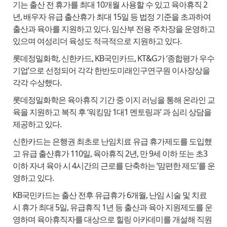
기는 출산 전 휴가를 최대 10개월 사용할 수 있고 육아휴직 2
년, 배우자 유급 출산휴가 최대 15일 등 법정 기준을 초과하여
출산과 육아를 지원하고 있다. 임산부 전용 주차장을 운영하고
있으며 여성리더 육성도 적극적으로 지원하고 있다.
롯데정밀화학, 신한카드, KB국민카드, KT&G가 ‘종합평가 우수
기업’으로 선정되어 각각 한반도미래인구연구원 이사장상을
각각 수상했다.
롯데정밀화학은 육아휴직 기간 중 이지 러닝을 통해 온라인 교
육을 지원하고 복직 후 ‘워킹맘 1대1 멘토링과’ 과 심리 상담을
제공하고 있다.
신한카드는 은행권 최초로 난임치료 유급 휴가제도를 도입했
고 유급 출산휴가 110일, 육아휴직 2년, 만 9세 이하 또는 초3
이하 자녀 육아 시 4시간의 근로를 단축하는 ‘맘편한 제도’를 운
영하고 있다.
KB국민카드는 출산 전후 유급휴가 6개월, 난임 시술 및 치료
시 휴가 최대 5일, 유급휴직 1년 등 출산과 육아 지원제도를 운
영하며 육아휴직자를 대상으로 힐링 아카데미를 개설해 직원