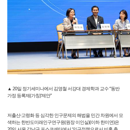
▲ 20일 정기세미나에서 김영철 서강대 경제학과 교수 “동반
가정 등록제(가칭)‘제안”
저출산·고령화 등 심각한 인구문제의 해법을 민간 차원에서 모
색하는 한반도미래인구연구원(원장 이인실)(이하 한미연)은
20일 서울 강남구 포스코센터에서 ‘인구정책으로서 비혼 출