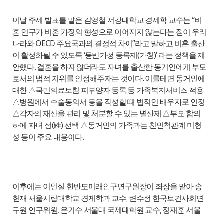
이날 주제 발표를 맡은 김영철 서강대학교 경제학 교수는 “비
혼 인구가 비혼 가정의 형성으로 이어지지 않는다는 점이 우리
나라와 OECD 주요국과의 결정적 차이”라고 말하고 비혼 출산
이 활성화될 수 있도록 ‘동반가정 등록제(가칭)’ 라는 정책을 제
안했다. 결혼을 하지 않더라도 자녀를 출산한 동거인에게 부모
로서의 법적 지위를 인정해주자는 것이다. 이를테면 동거인에
대한 △국민의료보험 피부양자 등록 등 가족복지서비스 적용
△병원에서 수술동의서 등을 작성할 때 법적인 배우자로 인정
△각자의 재산을 관리 및 처분할 수 있는 별산제 △부모 합의
하에 자녀 성(姓) 선택 △동거인의 가족과는 친인척관계 미형
성 등이 주요 내용이다.
이후에는 이인실 한반도미래인구연구원장이 좌장을 맡아 송
헌재 서울시립대학교 경제학과 교수, 변수정 한국보건사회연
구원 연구위원, 은기수 서울대 국제대학원 교수, 정재훈 서울