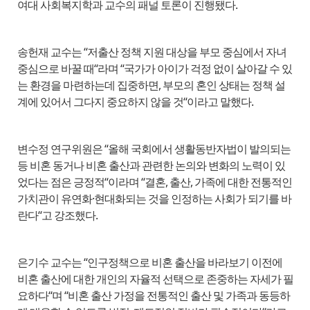
여대 사회복지학과 교수의 패널 토론이 진행됐다.
송헌재 교수는 “저출산 정책 지원 대상을 부모 중심에서 자녀
중심으로 바꿀 때“라며 “국가가 아이가 걱정 없이 살아갈 수 있
는 환경을 마련하는데 집중하면, 부모의 혼인 상태는 정책 설
계에 있어서 그다지 중요하지 않을 것“이라고 말했다.
변수정 연구위원은 “올해 국회에서 생활동반자법이 발의되는
등 비혼 동거나 비혼 출산과 관련한 논의와 변화의 노력이 있
었다는 점은 긍정적“이라며 “결혼, 출산, 가족에 대한 전통적인
가치관이 유연화·현대화되는 것을 인정하는 사회가 되기를 바
란다“고 강조했다.
은기수 교수는 “인구정책으로 비혼 출산을 바라보기 이전에
비혼 출산에 대한 개인의 자율적 선택으로 존중하는 자세가 필
요하다“며 “비혼 출산 가정을 전통적인 출산 및 가족과 동등하