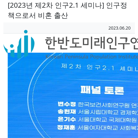
[2023년 제2차 인구2.1 세미나] 인구정
책으로서 비혼 출산
페이지 정보
작성일
2023.06.20
작성자
본문