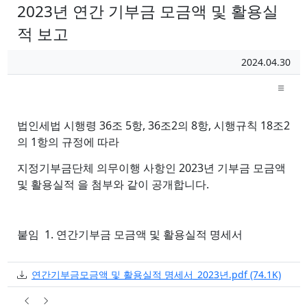
2023년 연간 기부금 모금액 및 활용실
적 보고
페이지 정보
작성일
2024.04.30
작성자
본문
법인세법 시행령 36조 5항, 36조2의 8항, 시행규칙 18조2
의 1항의 규정에 따라
지정기부금단체 의무이행 사항인 2023년 기부금 모금액
및 활용실적 을 첨부와 같이 공개합니다.
붙임 1. 연간기부금 모금액 및 활용실적 명세서
첨부
파일크기
연간기부금모금액 및 활용실적 명세서_2023년.pdf
(74.1K)
등