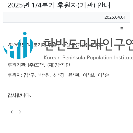
2025년 1/4분기 후원자(기관) 안내
페이지 정보
작성일
2025.04.01
작성자
본문
2025년도 1/4분기에 후원해 주신 분(기관)들입니다.
후원기관: (주)포**, (재)양*재단
후원자: 김*구, 박*원, 신*경, 윤*환, 이*실, 이*순
감사합니다.