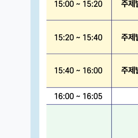
이전글
다음글