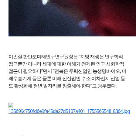
이인실 한반도미래인구연구원장은 “지방 재생은 인구학적
접근뿐만 아니라 세대에 대한 이해가 전제된 인구 사회학적
접근이 필요하다”면서 “전북은 주력산업인 농생명바이오, 미
래수송기계 등은 물론 미래 신산업인 수소·이차전지 산업 등
도 활성화해 청년 일자리를 창출해야 한다”고 당부했다.