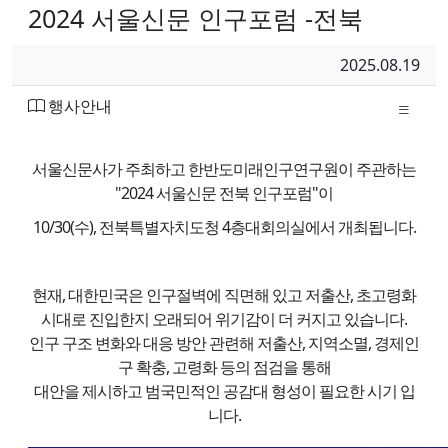
2024 서울신문 인구포럼 -전북
페이지 정보
작성일
2025.08.19
작성자
분류
행사안내
본문
서울신문사가 주최하고 한반도미래인구연구원이 주관하는
"2024 서울신문 전북 인구포럼"이
10/30(수), 전북특별자치도청 4층대회의실에서 개최됩니다.
현재, 대한민국은 인구절벽에 직면해 있고 저출산, 초고령화
시대로 진입한지 오래되어 위기감이 더 커지고 있습니다.
인구 구조 변화와 대응 방안 관련해 저출산, 지역소멸, 경제인
구 확충, 고령화 등의 점검을 통해
대안을 제시하고 범국민적인 공감대 형성이 필요한 시기 입
니다.