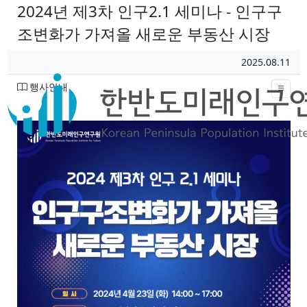
2024년 제3차 인구2.1 세미나 - 인구구
조변화가 가져올 새로운 부동산 시장
페이지 정보
작성일
2025.08.11
작성자
분류
행사안내
본문