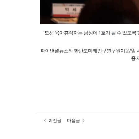
"모션 육아휴직자는 남성이 1호가 될 수 있도록
파이낸셜뉴스와 한반도미래인구연구원이 27일 서
종 
이전글
다음글