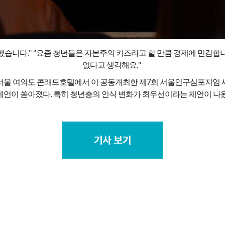
 했습니다." "요즘 청년들은 자본주의 키즈라고 할 만큼 경제에 민감합
없다고 생각해요."
울 여의도 콘래드호텔에서 이 공동개최한 제7회 서울인구심포지엄 세
제언이 쏟아졌다. 특히 청년층의 인식 변화가 최우선이라는 제언이 나