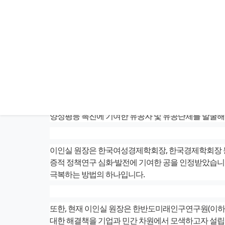
이인실 한반도미래인구연구원장이 지난 9월 1일 대한상
‘국민훈장 동백장’을 수상했습니다.
여성가족부는 매년 양성평등주간(9월 1일~7일)을 맞이
양성평등 촉진에 기여한 유공자 및 유공단체를 발굴해
이인실 원장은 한국여성경제학회장, 한국경제학회장 등
증적 정책연구 심화·발전에 기여한 공을 인정받았습니다
극복하는 방법의 하나입니다.
또한, 현재 이인실 원장은 한반도미래인구연구원(이하
대한 해결책을 기업과 민간 차원에서 모색하고자 설립