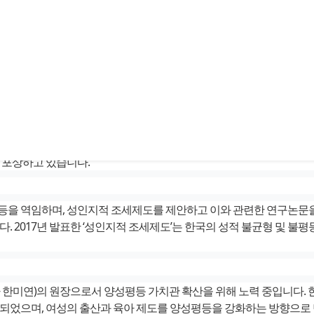
공회의소에서 개최된 ‘2023 양성평등주간’ 기념식에서 성인지적 조
해 양성평등 의식 향상 및 문화확산, 여성의 사회참여 확대 및 의식 향
 포상하고 있습니다.
을 역임하며, 성인지적 조세제도를 제안하고 이와 관련한 연구논문을
. 2017년 발표한 ‘성인지적 조세제도’는 한국의 성적 불균형 및 
 한미연)의 원장으로서 양성평등 가치관 확산을 위해 노력 중입니다.
되었으며, 여성의 출산과 육아 제도를 양성평등을 강화하는 방향으로 