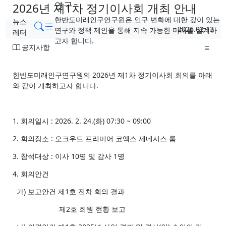
연구
2026년 제1차 정기이사회 개최 안내
한반도미래인구연구원은 인구 변화에 대한 깊이 있는
뉴스
페이지 정보
메뉴
검색
작성일
2026.02.13
연구와 정책 제안을 통해 지속 가능한 미래를 설계하
레터
작성자
고자 합니다.
분류
공지사항
본문
한반도미래인구연구원의 2026년 제1차 정기이사회 회의를 아래
와 같이 개최하고자 합니다.
1. 회의일시 : 2026. 2. 24.(화) 07:30 ~ 09:00
2. 회의장소 : 오크우드 프리미어 코엑스 제네시스 룸
3. 참석대상 : 이사 10명 및 감사 1명
4. 회의안건
가) 보고안건 제1호 전차 회의 결과
제2호 회원 현황 보고