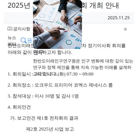
2025년 제2차 정기이사회 개최 안내
페이지 정보
작성일
2025.11.25
작성자
분류
공지사항
뉴스
메뉴
검색
본문
레터
한반도미래인구연구원의 2025년 제2차 정기이사회 회의를
연구
아래와 같이 개최하고자 합니다.
한반도미래인구연구원은 인구 변화에 대한 깊이 있는
연구와 정책 제안을 통해 지속 가능한 미래를 설계하
고자 합니다.
1. 회의일시 : 2025. 12. 2.(화) 07:30 ~ 09:00
2. 회의장소 : 오크우드 프리미어 코엑스 제네시스 룸
3. 참석대상 : 이사 10명 및 감사 1명
4. 회의안건
가. 보고안건 제1호 전차회의 결과
제2호 2025년 사업 보고