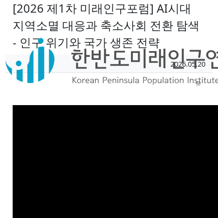
[2026 제1차 미래인구포럼] AI시대
지역소멸 대응과 축소사회 전환 탐색
- 인구 위기와 국가 생존 전략
페이지 정보
작성일
2026.05.20
작성자
본문