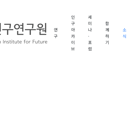
인
세
구
미
함
연
아
나
께
소
구
카
·
하
식
이
포
기
브
럼