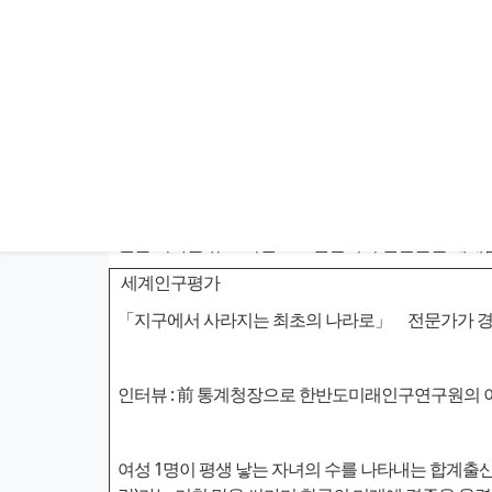
*원문 기사는 유료 버전으로 전환되어 변환본을 게재
세계인구평가
「지구에서 사라지는 최초의 나라로」 전문가가 경
인터뷰 : 前 통계청장으로 한반도미래인구연구원의
여성 1명이 평생 낳는 자녀의 수를 나타내는 합계출