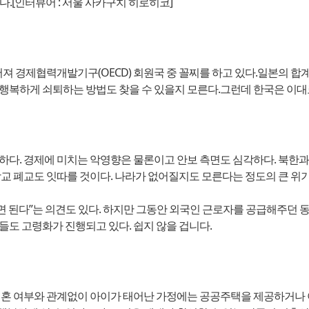
다.[인터뷰어 : 서울 사카구치 히로히코]
경제협력개발기구(OECD) 회원국 중 꼴찌를 하고 있다.일본의 합계출
 행복하게 쇠퇴하는 방법도 찾을 수 있을지 모른다.그런데 한국은 이대
하다. 경제에 미치는 악영향은 물론이고 안보 측면도 심각하다. 북한과
학교 폐교도 잇따를 것이다. 나라가 없어질지도 모른다는 정도의 큰 위기
 된다”는 의견도 있다. 하지만 그동안 외국인 근로자를 공급해주던 
들도 고령화가 진행되고 있다. 쉽지 않을 겁니다.
혼 여부와 관계없이 아이가 태어난 가정에는 공공주택을 제공하거나 아이가