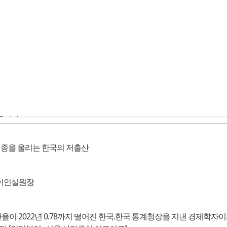
합니다.
종을 울리는 한국의 저출산
 이인실원장
산율이 2022년 0.78까지 떨어진 한국.한국 통계청장을 지낸 경제