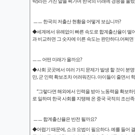
락)라는 거친 말을 써가며 한국의 미래에 경종을 울렸
ㅡㅡ 한국의 저출산 현황을 어떻게 보십니까?
◆세계에서 유례없이 빠른 속도로 합계출산율이 떨어져 
과 비교하면 그 숫자에 이른 속도는 완만하다.어쩌면
ㅡㅡ 어떤 미래가 올까요?
◆사회 곳곳에서 여러 가지 문제가 발생 할 것이 분명
만, 군 인력 확보조차 어려워진다. 아이들이 줄면서 
“그렇다면 해외에서 인력을 받아 노동력을 확보하면
로 일하며 한국 사회를 지탱해 온 중국 국적의 조선족
ㅡㅡ 합계출산율은 반전 될까요?
◆어렵기 때문에, 쇼크 요법이 필요하다. 예를 들어 결