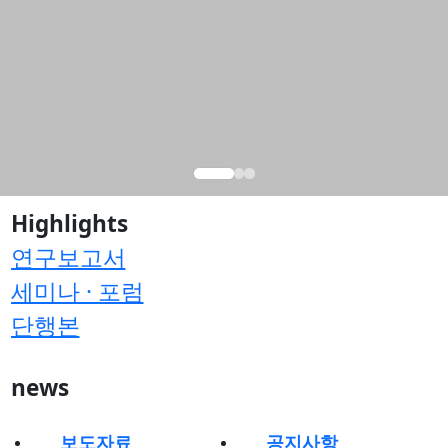
Highlights
연구보고서
세미나 · 포럼
단행본
news
보도자료
공지사항