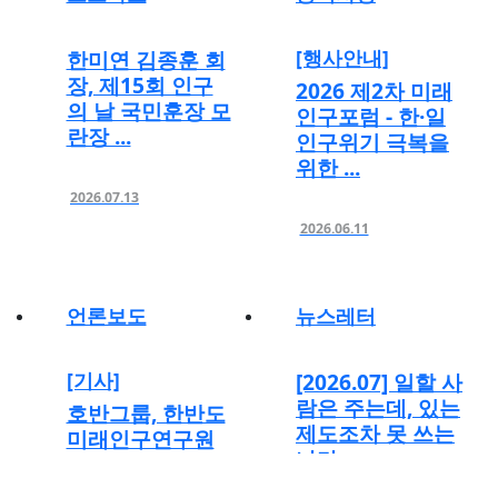
한미연 김종훈 회
[행사안내]
장, 제15회 인구
2026 제2차 미래
의 날 국민훈장 모
인구포럼 - 한·일
란장 ...
인구위기 극복을
위한 ...
2026.07.13
2026.06.11
언론보도
뉴스레터
[기사]
[2026.07] 일할 사
람은 주는데, 있는
호반그룹, 한반도
제도조차 못 쓰는
미래인구연구원
나라
에 5억원 후원…
인구 위기...