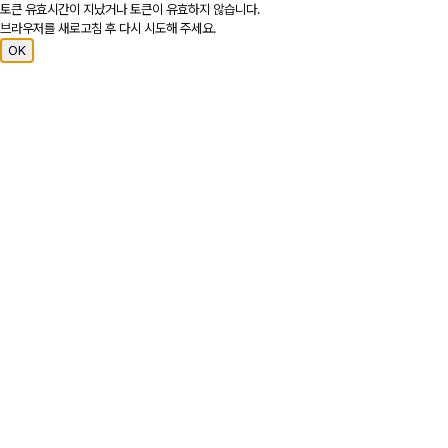
토큰 유효시간이 지났거나 토큰이 유효하지 않습니다.
브라우저를 새로고침 후 다시 시도해 주세요.
OK