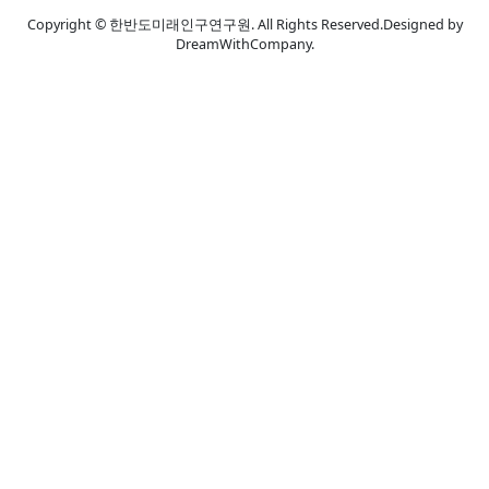
Copyright © 한반도미래인구연구원. All Rights Reserved.Designed by
DreamWithCompany.