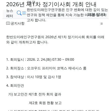
연구
2026년 제1차 정기이사회 개최 안내
한반도미래인구연구원은 인구 변화에 대한 깊이 있는
뉴스
페이지 정보
메뉴
검색
작성일
2026.02.13
연구와 정책 제안을 통해 지속 가능한 미래를 설계하
레터
작성자
고자 합니다.
분류
공지사항
본문
한반도미래인구연구원의 2026년 제1차 정기이사회 회의를 아래
와 같이 개최하고자 합니다.
1. 회의일시 : 2026. 2. 24.(화) 07:30 ~ 09:00
2. 회의장소 : 오크우드 프리미어 코엑스 제네시스 룸
3. 참석대상 : 이사 10명 및 감사 1명
4. 회의안건
가) 보고안건 제1호 전차 회의 결과
제2호 회원 현황 보고