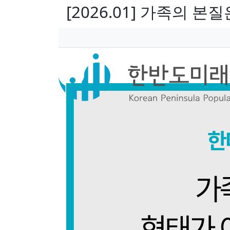
[2026.01] 가족의 
페이지 정보
작성자
본문